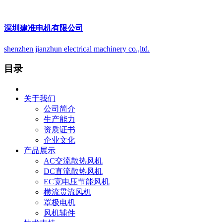
深圳建准电机有限公司
shenzhen jianzhun electrical machinery co.,ltd.
目录
关于我们
公司简介
生产能力
资质证书
企业文化
产品展示
AC交流散热风机
DC直流散热风机
EC宽电压节能风机
横流贯流风机
罩极电机
风机辅件