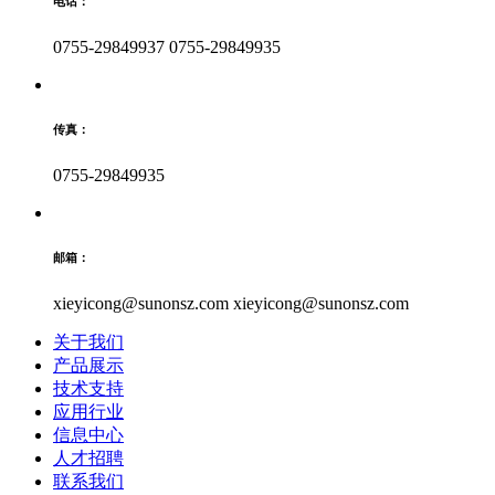
电话：
0755-29849937
0755-29849935
传真：
0755-29849935
邮箱：
xieyicong@sunonsz.com
xieyicong@sunonsz.com
关于我们
产品展示
技术支持
应用行业
信息中心
人才招聘
联系我们