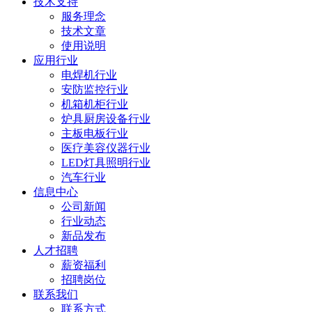
技术支持
服务理念
技术文章
使用说明
应用行业
电焊机行业
安防监控行业
机箱机柜行业
炉具厨房设备行业
主板电板行业
医疗美容仪器行业
LED灯具照明行业
汽车行业
信息中心
公司新闻
行业动态
新品发布
人才招聘
薪资福利
招聘岗位
联系我们
联系方式